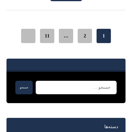
11
…
2
1
دسته‌ها