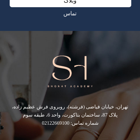
وبلاگ
تماس
تهران، خیابان فیاضی (فرشته)، روبروی فرش عظیم زاده،
پلاک 87، ساختمان بتاکورت، واحد 6، طبقه سوم
شماره تماس: 02122669100