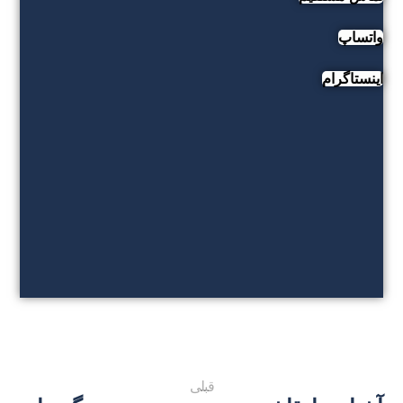
واتساپ
اینستاگرام
قبلی