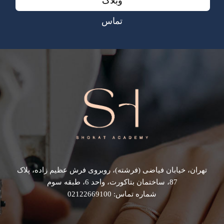
وبلاگ
تماس
تهران، خیابان فیاضی (فرشته)، روبروی فرش عظیم زاده، پلاک
87، ساختمان بتاکورت، واحد 6، طبقه سوم
شماره تماس: 02122669100