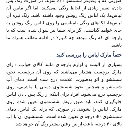
صورتی که با یکدیگر شستشو داده شوند، در صورت رنگ پس
دادن، تغییر زیادی از لحاظ رنگی نمی‌کنند. اما اگر مابین آن
لباس‌ها، یک لباس رنگ روشن وجود داشته باشد، رنگ تیره آن
لباس‌ها، لکه‌های رنگی نامناسبی را روی لباس رنگ روشن به
جای خواهد گذاشت. اگر برای شما نیز سوال شده است که با
پارچه ای که رنگ میدهد چه کنیم؟ در ادامه مطلب همراه ما
باشید.
حتماً مارک لباس را بررسی کنید
بسیاری از البسه و لوازم پارچه‌ای مانند کالای خواب، دارای
مارک برچسب هشدار می‌باشند که روی آن برچسب، نحوه
شستشو و اتو به‌صورت علامت درج شده است. دمای آب
شستشو و همچنین نحوه شستشوی دستی یا ماشینی، روی
برچسب درج می‌شود. افراد برای اینکه از رنگ پس دادن لباس
جلوگیری کنند، باید طبق روش شستشوی تعیین شده روی
مارک، لباس را بشویند. در صورتی که برای یک لباس، دمای
شستشوی 40 درجه‌ای تعیین شده است، شستشوی آن با آب
بالای ۴۰ درجه، باعث از بین رفتن بیشتر رنگ آن خواهد شد.