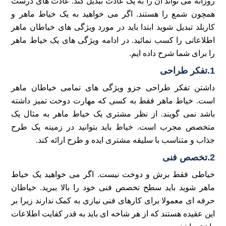
روزانه می تواند آن را به یک عادت تبدیل کند. عادت های درست
همچون شمع را هستند. اگر می خواهید به یک خیاط ماهر و
کاربلد تبدیل شوید ابتدا باید در مورد ویژگی های خیاطان ماهر
اطلاعاتی را کسب نمائید. در ادامه ویژگی های یک خیاط ماهر
را برای شما شرح داده ایم.
1.تفکر طراحی
داشتن تفکر طراحی جزو ویژگی های تمامی خیاطان ماهر
است. خیاط ماهر فقط به کسی که مهارت دوخت تمیز داشته
باشد نمی گویند. از نظر مشتری یک خیاط ماهر به مثال یک
متخصص مجرب است. خیاط باید بتوانید در زمینه یک طرح
جذاب و متناسب با سلیقه مشتری ایده و طرح ارائه کند.
2.تخصص فنی
خیاطی فقط برش و دوخت نیست. اگر می خواهید یک خیاط
ماهر شوید باید سطح تخصص فنی خود را بالا ببرید. خیاطان
حرفه ای معمولا برای کارهای فنی نیازی به کمک ندارند زیرا بر
این عقیده هستند که از هر شاخه ای باید به قدر کفایت اطلاعات