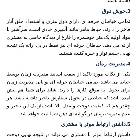
داشته باشند
3.خوش ذوق
تمامی خیاطان حرفه ای دارای ذوق هنری و استعداد خلق آثار
فاخر را دارند. خیاط ماهر مانند آشپزی حاذق است. سرآشپز با
مواد اولیه یک هنر خوشمزه را فارغ از دیدگاه خاصی به مشتری
ارائه می دهد. خیاطان حرفه ای نیز فقط در پی ارائه یک نتیجه
نهایی چشم نواز و خیره کننده هستند.
4.مدیریت زمان
یکی از نکات مورد تاکید از سمت اساتید مدیریت زمان توسط
خیاط می باشد. تمامی خیاطان حرفه ای توانایی مدیریت زمان
برای تحویل به موقع کارها را دارند. شاید برای شما هم پیش
آمده باشد که خیاطی در تحویل سفارش تاخیر داشته باشد. هر
چقدر هم که کیفیت دوخت و مدل بالا باشد باز یک این تاخیر و
عدم مدیریت زمان در گوشه ای ذهن شما ثبت خواهد شد.
5.داشتن ارتباط موثر با مشتری
داشتن ارتباط موثر با مشتری می تواند در نتیجه نهایی دوخت