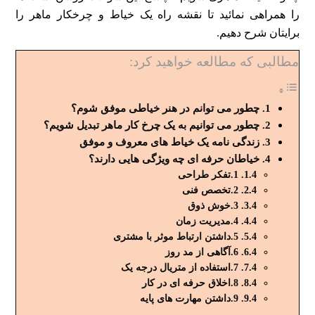
را همراهی نمائید تا نقشه راه یک خیاط و چرخکار ماهر را
برایتان شرح دهیم.
مطالبی که مطالعه خواهید کرد:
چطور می توانم در هنر خیاطی موفق شوم؟
چطور می توانیم به یک چرخ کار ماهر تبدیل شویم؟
زندگی نامه یک خیاط های معروف و موفق
خیاطان حرفه ای چه ویژگی هایی دارند؟
1.تفکر طراحی
2.تخصص فنی
3.خوش ذوق
4.مدیریت زمان
5.داشتن ارتباط موثر با مشتری
6.آگاهی از مد روز
7.استفاده از متریال درجه یک
8.اخلاق حرفه ای در کار
9.داشتن مهارت های پایه