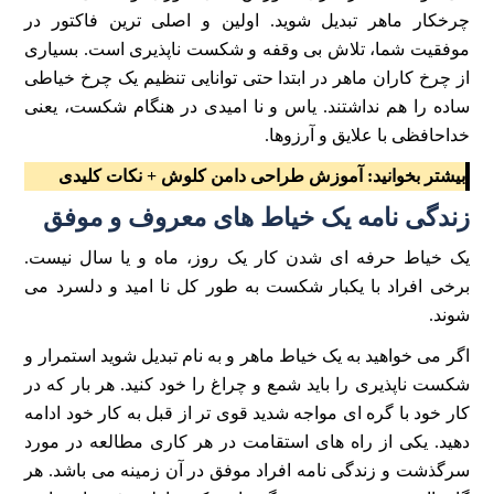
چرخکار ماهر تبدیل شوید. اولین و اصلی ترین فاکتور در
موفقیت شما، تلاش بی وقفه و شکست ناپذیری است. بسیاری
از چرخ کاران ماهر در ابتدا حتی توانایی تنظیم یک چرخ خیاطی
ساده را هم نداشتند. یاس و نا امیدی در هنگام شکست، یعنی
خداحافظی با علایق و آرزوها.
بیشتر بخوانید:
آموزش طراحی دامن کلوش + نکات کلیدی
زندگی نامه یک خیاط های معروف و موفق
یک خیاط حرفه ای شدن کار یک روز، ماه و یا سال نیست.
برخی افراد با یکبار شکست به طور کل نا امید و دلسرد می
شوند.
اگر می خواهید به یک خیاط ماهر و به نام تبدیل شوید استمرار و
شکست ناپذیری را باید شمع و چراغ را خود کنید. هر بار که در
کار خود با گره ای مواجه شدید قوی تر از قبل به کار خود ادامه
دهید. یکی از راه های استقامت در هر کاری مطالعه در مورد
سرگذشت و زندگی نامه افراد موفق در آن زمینه می باشد. هر