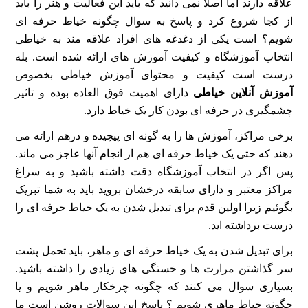
علاقه دارند اما اصلا نمی دانید که باید این فعالیت و هنر را باید
از کجا شروع کرد و پاسخ به سوال چگونه خیاط حرفه ای
شویم؟ است یکی از دغدغه های افراد علاقه مند به خیاطی
انتخاب آموزشگاه و کیفیت آموزش های ارائه شده است. بله
درست است کیفیت و محتوای آموزش خیاطی بخصوص
آموزش آنلاین خیاطی
دارای اهمیت فوق العاده بوده و تاثیر
چشمگیری در حرفه ای بودن کار یک خیاط دارد.
برخی مراکز، آموزش ها را به گونه ای پیچیده و درهم ارائه می
دهند که حتی یک خیاط حرفه ای هم از انجام آنها عاجز می ماند.
پس اگر در انتخاب آموزشگاه دقت داشته باشید و به سراغ
مراکز معتبر و دارای سابقه درخشان بروید باید به شما تبریک
بگوئیم زیرا اولین قدم برای تبدیل شدن به یک خیاط حرفه ای را
درست برداشته اید.
برای تبدیل شدن به یک خیاط حرفه ای و ماهر، باید تحمل پشت
سر گذاشتن مرارت ها و خستگی های زیادی را داشته باشید.
بسیاری سوال می کنند که چگونه چرخکار ماهر شویم و یا
چگونه خیاط ماهری شویم ؟ پاسخ این سوالات روشن است ما