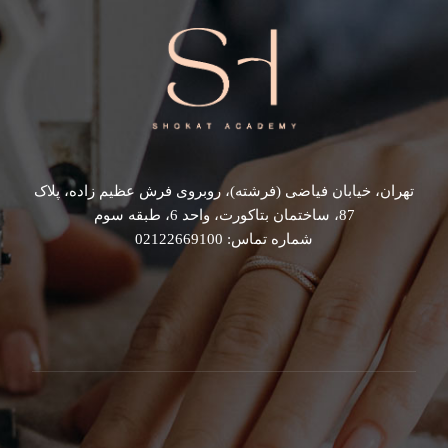
تهران، خیابان فیاضی (فرشته)، روبروی فرش عظیم زاده، پلاک
87، ساختمان بتاکورت، واحد 6، طبقه سوم
شماره تماس: 02122669100