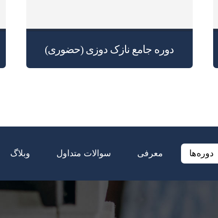
دوره جامع نازک دوزی (حضوری)
دوره‌ها
معرفی
سوالات متداول
وبلاگ