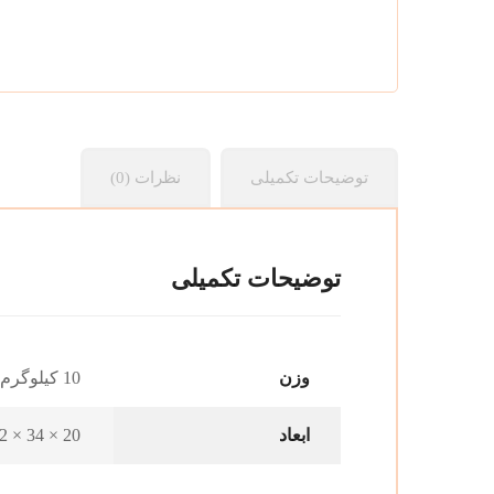
توضیحات تکمیلی
نظرات (0)
توضیحات تکمیلی
وزن
10 کیلوگرم
ابعاد
20 × 34 × 32 سانتیمتر