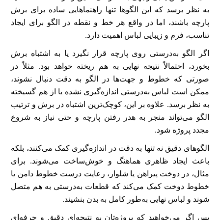
به نظر برسد که این الگوها تنها راهنماهایی ساده برای برش
پارچه باشند، اما در واقع هر خط و نقطه در الگو برای ایجاد
تناسب، فرم و زیبایی لباس اهمیت دارد.
اگر الگو به‌درستی روی پارچه قرار نگیرد یا به اشتباه برش
بخورد، احتمالاً نتیجه نهایی به هم ریخته خواهد بود. مثلاً در
صورتی که خطوط و جهت‌ها در الگو به دقت دنبال نشوند،
ممکن است لباس به‌درستی اندازه‌گیری نشده یا از هم گسیخته
به نظر برسد. علاوه بر این، کوچک‌ترین اشتباه در برش و ترتیب
الگو می‌تواند منجر به هدر رفتن پارچه و حتی نیاز به شروع
مجدد پروژه شود.
الگوهای دقیق نه تنها به دقت در اندازه‌گیری کمک می‌کنند، بلکه
باعث ایجاد ظاهری هماهنگ و خوش‌ساخت می‌شوند. برای
مثال، در دوخت پیراهن یا شلوار، رعایت درست خطوط دامن یا
خطوط دوخت کمک می‌کند که قطعات به‌درستی به هم متصل
شوند و لباس نهایی به‌طور کامل به بدن بنشیند.
پس اگر می‌خواهید که پروژه‌تان به نتیجه‌ای دقیق و حرفه‌ای