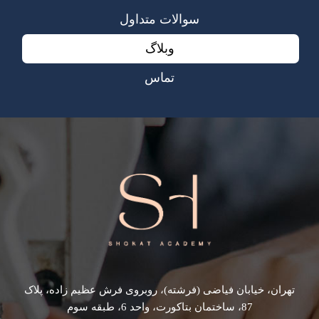
سوالات متداول
وبلاگ
تماس
تهران، خیابان فیاضی (فرشته)، روبروی فرش عظیم زاده، پلاک
87، ساختمان بتاکورت، واحد 6، طبقه سوم