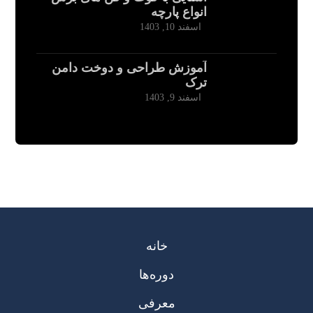
انواع پارچه
اسفند 10, 1403
آموزش طراحی و دوخت دامن
ترک
اسفند 9, 1403
خانه
دوره‌ها
معرفی