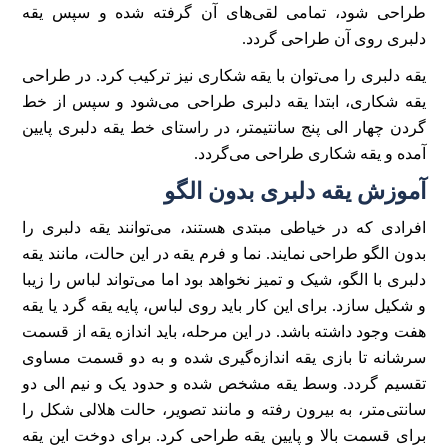
طراحی شود، تمامی لقی‌های آن گرفته شده و سپس یقه
دلبری روی آن طراحی گردد.
یقه دلبری را می‌توان با یقه شکاری نیز ترکیب کرد. در طراحی
یقه شکاری، ابتدا یقه دلبری طراحی می‌شود و سپس از خط
گردن چهار الی پنج سانتیمتر، در راستای خط یقه دلبری پایین
آمده و یقه شکاری طراحی می‌گردد.
آموزش یقه دلبری بدون الگو
افرادی که در خیاطی مبتدی هستند، می‌توانند یقه دلبری را
بدون الگو طراحی نمایند. نما و فرم یقه در این حالت، مانند یقه
دلبری با الگو، شیک و تمیز نخواهد بود اما می‌تواند لباس را زیبا
و شکیل سازد. برای این کار باید روی لباس، پایه یقه گرد یا یقه
هفت وجود داشته باشد. در این مرحله، باید اندازه یقه از قسمت
سرشانه تا بازی یقه اندازه‌گیری شده و به دو قسمت مساوی
تقسیم گردد. وسط یقه مشخص شده و حدود یک و نیم الی دو
سانتی‌متر، به بیرون رفته و مانند تصویر، حالت هلالی شکل را
برای قسمت بالا و پایین یقه طراحی کرد. برای دوخت این یقه