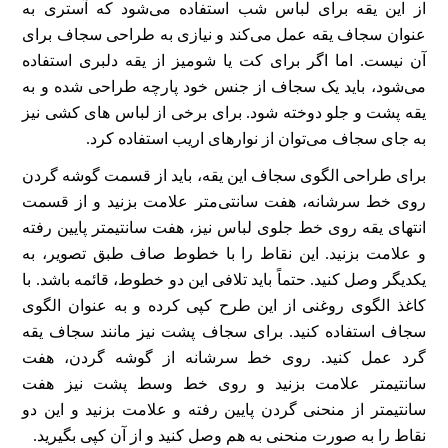
از این یقه برای لباس شب استفاده می‌شود که آستری به
عنوان سجاف یقه عمل می‌کند و نیازی به طراحی سجاف برای
آن نیست. اما اگر برای کت یا شومیز از یقه دلبری استفاده
می‌شود، باید یک سجاف از جنس خود پارچه طراحی شده و به
یقه پشت و جلو دوخته شود. برای برخی از لباس های کشی نیز
به جای سجاف می‌توان از نوارهای اریب استفاده کرد.
برای طراحی الگوی سجاف این یقه، باید از قسمت گوشه گردن
روی خط سرشانه، هفت سانتی‌متر علامت بزنید و از قسمت
انتهای یقه روی خط جلوی لباس نیز، هفت سانتیمتر پایین رفته
و علامت بزنید. این نقاط را با خطوط صاف طبق تصویر، به
یکدیگر وصل کنید. حتماً باید تلافی این دو خطوط، قائمه باشد. با
کاغذ الگوی روغنی از این طرح کپی کرده و به عنوان الگوی
سجاف استفاده کنید. برای سجاف پشت نیز مانند سجاف یقه
گرد عمل کنید. روی خط سرشانه از گوشه گردن، هفت
سانتیمتر علامت بزنید و روی خط وسط پشت نیز هفت
سانتیمتر از منحنی گردن پایین رفته و علامت بزنید و این دو
نقاط را به صورت منحنی به هم وصل کنید و از آن کپی بگیرید.