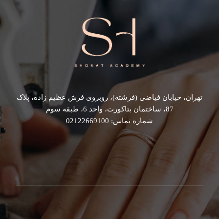
تهران، خیابان فیاضی (فرشته)، روبروی فرش عظیم زاده، پلاک
87، ساختمان بتاکورت، واحد 6، طبقه سوم
شماره تماس: 02122669100