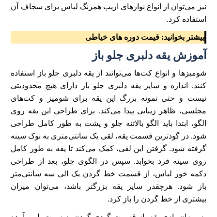
نیز می‌توان از انواع نوار‌های اریب همرنگ لباس برای سجاف آن
استفاده کرد.
بیشتر بخوانید:
قیمت دوره های خیاطی
آموزش یقه دلبری جلو باز
شومیز‌ها و انواع کت‌ها می‌توانند از یقه دلبری جلو باز استفاده
کنند. اندازه و سایز یقه دلبری جلو باز دارای هیچ محدودیتی
نیست و حتی نمونه بزرگ این یقه برای شومیز و کت‌های
مجلسی، ظاهر زیبایی پیدا می‌کند. برای طراحی این یقه روی
الگو، ابتدا باید الگو بالاتنه جلو و پشت به طور کامل طراحی
شود. در گودترین قسمت یقه، لقی یک سانتی‌متری به نوک سینه
گرفته شود. گرفتن این لقی، کمک می‌کند تا یقه به طور کامل
روی سینه فرد بخوابد. سپس در الگوی جلو، بعد از طراحی
دکمه خور لباس، از قسمت خط گردن یک الی سه سانتی‌متر
باز شود. هرچقدر سایز یقه بزرگتر باشد، می‌توان میزان
بیشتری از خط گردن را باز کرد.
به میزان بازی یقه، از قسمت گودی گردن به سمت پایین آمده