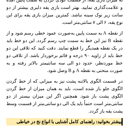
و علامت‌گذاری نمایید. بهتر است بازی یقه دلبری بیشتر از دو
سانت زیر نوک سینه نباشد. کمترین میزان بازی یقه برای این
نوع یقه، ۶ الی ۷ سانتی‌متر است.
از نقطه A به سمت پایین به‌صورت عمود خطی رسم شود و از
نقطه B نیز این خط به سمت چپ رسم گردد. این دو خط باید
در یک نقطه همدیگر را قطع نمایند. دقت کنید که تلاقی این دو
خط باید از زاویه ۹۰ درجه و قائم برخوردار باشد. از تلاقی دو
خط موردنظر، حدود دو الی سه سانتیمتر بالاتر رفته و به
صورت منحنی به نقطه A و B وصل شود.
در قسمت الگوی بالاتنه پشت نیز به میزانی که از خط گردن
الگوی جلو باز شده است، باید به همان میزان از خط گردن
الگوی پشت باز شود. همچنین اگر این میزان بیستر از دو
سانتی‌متر است حتماً باید یک الی دو سانتی‌متر از قسمت وسط
پشت یقه باز گردد.
بیشتر بخوانید:
راهنمای کامل آشنایی با انواع نخ در خیاطی